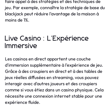
faire appel à des stratégies et des techniques de
jeu. Par exemple, connaître la stratégie de base du
blackjack peut réduire l'avantage de la maison à
moins de 1%.
Live Casino : L'Expérience
Immersive
Les casinos en direct apportent une couche
d'immersion supplémentaire à l'expérience de jeu.
Grâce à des croupiers en direct et à des tables de
jeux réelles diffusées en streaming, vous pouvez
interagir avec d'autres joueurs et des croupiers
comme si vous étiez dans un casino physique. Cela
nécessite une connexion internet stable pour une
expérience fluide.