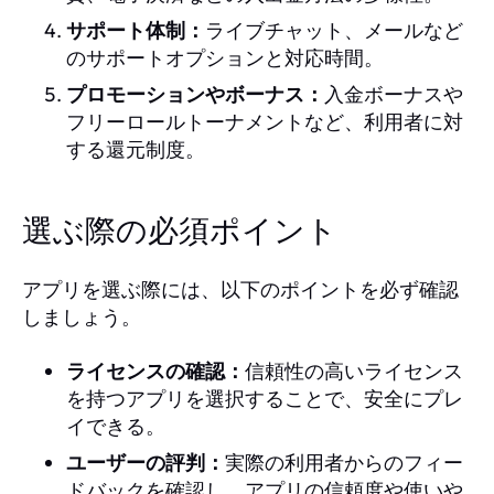
サポート体制：
ライブチャット、メールなど
のサポートオプションと対応時間。
プロモーションやボーナス：
入金ボーナスや
フリーロールトーナメントなど、利用者に対
する還元制度。
選ぶ際の必須ポイント
アプリを選ぶ際には、以下のポイントを必ず確認
しましょう。
ライセンスの確認：
信頼性の高いライセンス
を持つアプリを選択することで、安全にプレ
イできる。
ユーザーの評判：
実際の利用者からのフィー
ドバックを確認し、アプリの信頼度や使いや