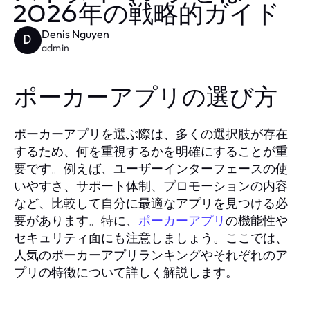
2026年の戦略的ガイド
Denis Nguyen
D
admin
ポーカーアプリの選び方
ポーカーアプリを選ぶ際は、多くの選択肢が存在
するため、何を重視するかを明確にすることが重
要です。例えば、ユーザーインターフェースの使
いやすさ、サポート体制、プロモーションの内容
など、比較して自分に最適なアプリを見つける必
要があります。特に、
ポーカーアプリ
の機能性や
セキュリティ面にも注意しましょう。ここでは、
人気のポーカーアプリランキングやそれぞれのア
プリの特徴について詳しく解説します。