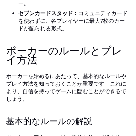
ー。
セブンカードスタッド：
コミュニティカード
を使わずに、各プレイヤーに最大7枚のカー
ドが配られる形式。
ポーカーのルールとプレ
イ方法
ポーカーを始めるにあたって、基本的なルールや
プレイ方法を知っておくことが重要です。これに
より、自信を持ってゲームに臨むことができるで
しょう。
基本的なルールの解説