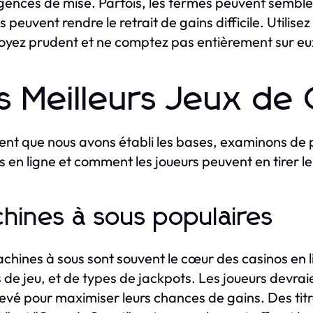
igences de mise. Parfois, les termes peuvent sembl
s peuvent rendre le retrait de gains difficile. Utilis
oyez prudent et ne comptez pas entièrement sur eu
s Meilleurs Jeux de 
ent que nous avons établi les bases, examinons de pl
s en ligne et comment les joueurs peuvent en tirer le 
hines à sous populaires
chines à sous sont souvent le cœur des casinos en l
de jeu, et de types de jackpots. Les joueurs devra
evé pour maximiser leurs chances de gains. Des titr