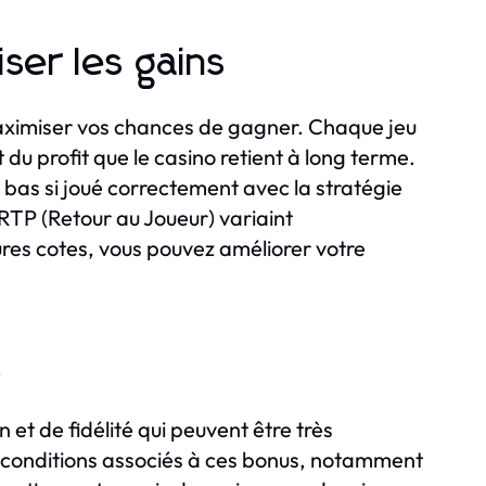
ser les gains
aximiser vos chances de gagner. Chaque jeu
du profit que le casino retient à long terme.
bas si joué correctement avec la stratégie
RTP (Retour au Joueur) variaint
res cotes, vous pouvez améliorer votre
t
 et de fidélité qui peuvent être très
et conditions associés à ces bonus, notamment