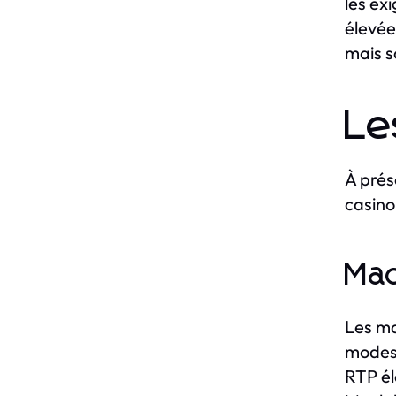
les ex
élevée
mais s
Le
À prés
casino
Mac
Les ma
modes 
RTP él