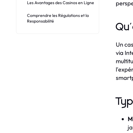
perspe
Les Avantages des Casinos en Ligne
Comprendre les Régulations et la
Responsabilité
Qu'
Un cas
via In
multitu
l'expé
smartp
Typ
Ma
ja