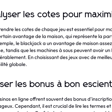
lyser les cotes pour maximi
ndre les cotes de chaque jeu est essentiel pour m
ertain avantage de la maison, qui représente la part 
emple, le blackjack a un avantage de maison assez 
e, tandis que les machines à sous peuvent avoir un 
érablement. En choisissant des jeux avec de meilleu
ilité globale.
liser les bonus à bon escien
sinos en ligne offrent souvent des bonus d'inscription
geux. Cependant, il est crucial de lire les termes 