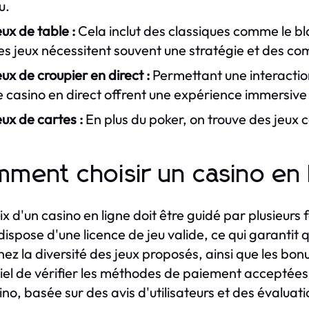
u.
ux de table :
Cela inclut des classiques comme le blac
s jeux nécessitent souvent une stratégie et des c
ux de croupier en direct :
Permettant une interaction
 casino en direct offrent une expérience immersive 
ux de cartes :
En plus du poker, on trouve des jeux co
ment choisir un casino en 
ix d'un casino en ligne doit être guidé par plusieurs
e dispose d'une licence de jeu valide, ce qui garantit
ez la diversité des jeux proposés, ainsi que les bonu
iel de vérifier les méthodes de paiement acceptées e
no, basée sur des avis d'utilisateurs et des évaluation