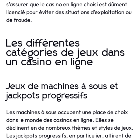
s'assurer que le casino en ligne choisi est dûment
licencié pour éviter des situations d'exploitation ou
de fraude.
Les différentes
catégories de jeux dans
un casino en ligne
Jeux de machines à sous et
jackpots progressifs
Les machines à sous occupent une place de choix
dans le monde des casinos en ligne. Elles se
déclinent en de nombreux thèmes et styles de jeux.
Les jackpots progressifs, en particulier, attirent de