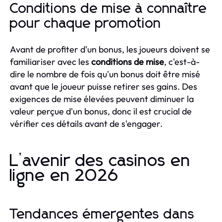
Conditions de mise à connaître
pour chaque promotion
Avant de profiter d'un bonus, les joueurs doivent se
familiariser avec les
conditions de mise
, c'est-à-
dire le nombre de fois qu'un bonus doit être misé
avant que le joueur puisse retirer ses gains. Des
exigences de mise élevées peuvent diminuer la
valeur perçue d'un bonus, donc il est crucial de
vérifier ces détails avant de s'engager.
L’avenir des casinos en
ligne en 2026
Tendances émergentes dans