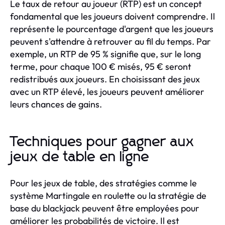
Le taux de retour au joueur (RTP) est un concept
fondamental que les joueurs doivent comprendre. Il
représente le pourcentage d'argent que les joueurs
peuvent s'attendre à retrouver au fil du temps. Par
exemple, un RTP de 95 % signifie que, sur le long
terme, pour chaque 100 € misés, 95 € seront
redistribués aux joueurs. En choisissant des jeux
avec un RTP élevé, les joueurs peuvent améliorer
leurs chances de gains.
Techniques pour gagner aux
jeux de table en ligne
Pour les jeux de table, des stratégies comme le
système Martingale en roulette ou la stratégie de
base du blackjack peuvent être employées pour
améliorer les probabilités de victoire. Il est