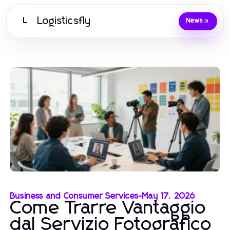
Logisticsfly
L
News
Business and Consumer Services
-
May 17, 2026
Come Trarre Vantaggio
dal Servizio Fotografico