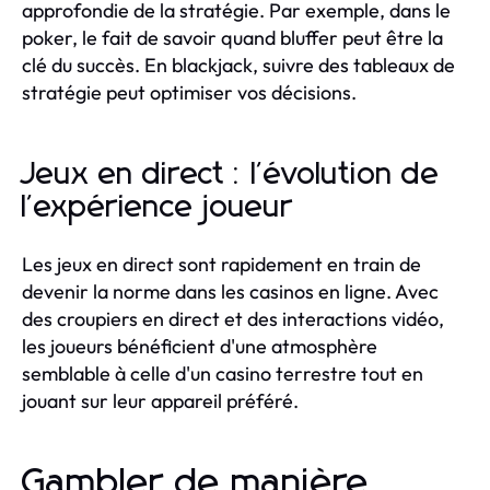
approfondie de la stratégie. Par exemple, dans le
poker, le fait de savoir quand bluffer peut être la
clé du succès. En blackjack, suivre des tableaux de
stratégie peut optimiser vos décisions.
Jeux en direct : l'évolution de
l'expérience joueur
Les jeux en direct sont rapidement en train de
devenir la norme dans les casinos en ligne. Avec
des croupiers en direct et des interactions vidéo,
les joueurs bénéficient d'une atmosphère
semblable à celle d'un casino terrestre tout en
jouant sur leur appareil préféré.
Gambler de manière