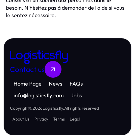
conseils et un soutien aux personnes dans le
besoin. N’hésitez pas à demander de l'aide si vous
le sentez nécessaire.
Logisticsfly
Contact us
Home Page
News
FAQs
info
@
logisticsfly.com
Jobs
Copyright
©
2026
Logisticsfly
.
All rights reserved
About Us
Privacy
Terms
Legal