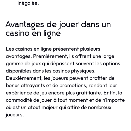
inégalée.
Avantages de jouer dans un
casino en ligne
Les casinos en ligne présentent plusieurs
avantages. Premièrement, ils offrent une large
gamme de jeux qui dépassent souvent les options
disponibles dans les casinos physiques.
Deuxièmement, les joueurs peuvent profiter de
bonus attrayants et de promotions, rendant leur
expérience de jeu encore plus gratifiante. Enfin, la
commodité de jouer à tout moment et de n'importe
où est un atout majeur qui attire de nombreux
joueurs.