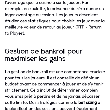
l'avantage que le casino a sur le joueur. Par
exemple, en roulette, la présence du zéro donne un
léger avantage au casino. Les joueurs devraient
étudier ces statistiques pour choisir les jeux avec la
meilleure valeur de retour au joueur (RTP - Return
to Player).
Gestion de bankroll pour
maximiser les gains
La gestion de bankroll est une compétence cruciale
pour tous les joueurs. Il est conseillé de définir un
budget avant de commencer à jouer et de s'y tenir
strictement. Cela inclut de déterminer combien
vous êtes prêt à perdre et de ne jamais dépasser
cette limite. Des stratégies comme le
bet sizing
et
la planification des sessions peuvent également