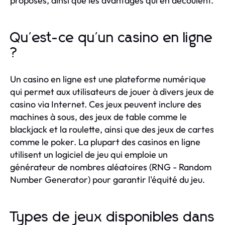
proposés, ainsi que les avantages qui en découlent.
Qu'est-ce qu'un casino en ligne
?
Un casino en ligne est une plateforme numérique
qui permet aux utilisateurs de jouer à divers jeux de
casino via Internet. Ces jeux peuvent inclure des
machines à sous, des jeux de table comme le
blackjack et la roulette, ainsi que des jeux de cartes
comme le poker. La plupart des casinos en ligne
utilisent un logiciel de jeu qui emploie un
générateur de nombres aléatoires (RNG - Random
Number Generator) pour garantir l'équité du jeu.
Types de jeux disponibles dans