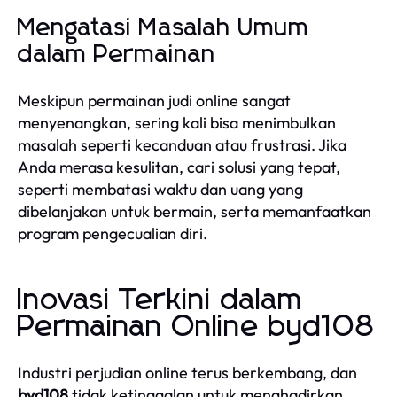
Mengatasi Masalah Umum
dalam Permainan
Meskipun permainan judi online sangat
menyenangkan, sering kali bisa menimbulkan
masalah seperti kecanduan atau frustrasi. Jika
Anda merasa kesulitan, cari solusi yang tepat,
seperti membatasi waktu dan uang yang
dibelanjakan untuk bermain, serta memanfaatkan
program pengecualian diri.
Inovasi Terkini dalam
Permainan Online byd108
Industri perjudian online terus berkembang, dan
byd108
tidak ketinggalan untuk menghadirkan