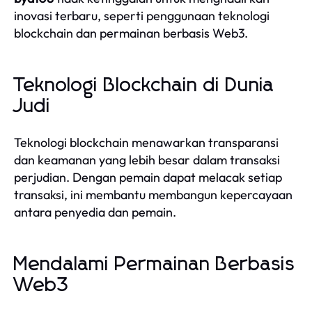
inovasi terbaru, seperti penggunaan teknologi
blockchain dan permainan berbasis Web3.
Teknologi Blockchain di Dunia
Judi
Teknologi blockchain menawarkan transparansi
dan keamanan yang lebih besar dalam transaksi
perjudian. Dengan pemain dapat melacak setiap
transaksi, ini membantu membangun kepercayaan
antara penyedia dan pemain.
Mendalami Permainan Berbasis
Web3