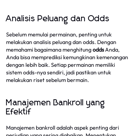
Analisis Peluang dan Odds
Sebelum memulai permainan, penting untuk
melakukan analisis peluang dan odds. Dengan
memahami bagaimana menghitung
odds
Anda,
Anda bisa memprediksi kemungkinan kemenangan
dengan lebih baik. Setiap permainan memiliki
sistem odds-nya sendiri, jadi pastikan untuk
melakukan riset sebelum bermain.
Manajemen Bankroll yang
Efektif
Manajemen bankroll adalah aspek penting dari
perjudian yang sering diabaikan. Menentukan