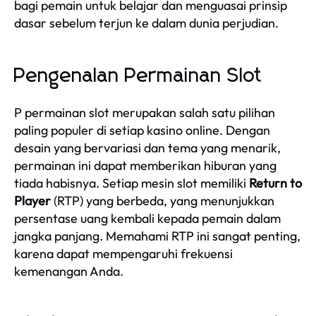
bagi pemain untuk belajar dan menguasai prinsip
dasar sebelum terjun ke dalam dunia perjudian.
Pengenalan Permainan Slot
P permainan slot merupakan salah satu pilihan
paling populer di setiap kasino online. Dengan
desain yang bervariasi dan tema yang menarik,
permainan ini dapat memberikan hiburan yang
tiada habisnya. Setiap mesin slot memiliki
Return to
Player
(RTP) yang berbeda, yang menunjukkan
persentase uang kembali kepada pemain dalam
jangka panjang. Memahami RTP ini sangat penting,
karena dapat mempengaruhi frekuensi
kemenangan Anda.