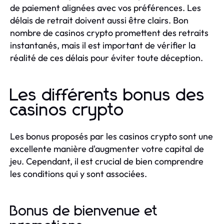
de paiement alignées avec vos préférences. Les
délais de retrait doivent aussi être clairs. Bon
nombre de casinos crypto promettent des retraits
instantanés, mais il est important de vérifier la
réalité de ces délais pour éviter toute déception.
Les différents bonus des
casinos crypto
Les bonus proposés par les casinos crypto sont une
excellente manière d'augmenter votre capital de
jeu. Cependant, il est crucial de bien comprendre
les conditions qui y sont associées.
Bonus de bienvenue et