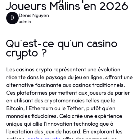
Joueurs Malins en 2026
Denis Nguyen
D
admin
Qu'est-ce qu'un casino
crypto ?
Les casinos crypto représentent une évolution
récente dans le paysage du jeu en ligne, offrant une
alternative fascinante aux casinos traditionnels.
Ces plateformes permettent aux joueurs de parier
en utilisant des cryptomonnaies telles que le
Bitcoin, l'Ethereum ou le Tether, plutôt qu'en
monnaies fiduciaires. Cela crée une expérience
unique qui allie l'innovation technologique à
l'excitation des jeux de hasard. En explorant les