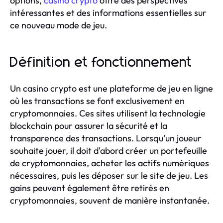
options,
casino crypto
offre des perspectives
intéressantes et des informations essentielles sur
ce nouveau mode de jeu.
Définition et fonctionnement
Un casino crypto est une plateforme de jeu en ligne
où les transactions se font exclusivement en
cryptomonnaies. Ces sites utilisent la technologie
blockchain pour assurer la sécurité et la
transparence des transactions. Lorsqu'un joueur
souhaite jouer, il doit d'abord créer un portefeuille
de cryptomonnaies, acheter les actifs numériques
nécessaires, puis les déposer sur le site de jeu. Les
gains peuvent également être retirés en
cryptomonnaies, souvent de manière instantanée.