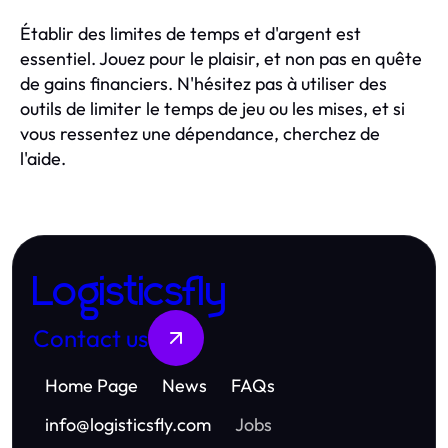
Établir des limites de temps et d'argent est
essentiel. Jouez pour le plaisir, et non pas en quête
de gains financiers. N'hésitez pas à utiliser des
outils de limiter le temps de jeu ou les mises, et si
vous ressentez une dépendance, cherchez de
l'aide.
Logisticsfly
Contact us
Home Page
News
FAQs
info
@
logisticsfly.com
Jobs