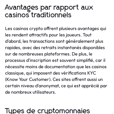
Avantages par rapport aux
casinos traditionnels
Les casinos crypto offrent plusieurs avantages qui
les rendent attractifs pour les joueurs. Tout
d'abord, les transactions sont généralement plus
rapides, avec des retraits instantanés disponibles
sur de nombreuses plateformes. De plus, le
processus d'inscription est souvent simplifié, car il
nécessite moins de documentation que les casinos
classique, qui imposent des vérifications KYC
(Know Your Customer). Ces sites offrent aussi un
certain niveau d'anonymat, ce qui est apprécié par
de nombreux utilisateurs.
Types de cryptomonnaies