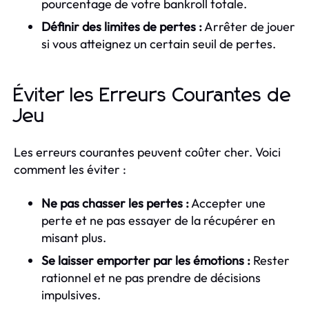
pourcentage de votre bankroll totale.
Définir des limites de pertes :
Arrêter de jouer
si vous atteignez un certain seuil de pertes.
Éviter les Erreurs Courantes de
Jeu
Les erreurs courantes peuvent coûter cher. Voici
comment les éviter :
Ne pas chasser les pertes :
Accepter une
perte et ne pas essayer de la récupérer en
misant plus.
Se laisser emporter par les émotions :
Rester
rationnel et ne pas prendre de décisions
impulsives.