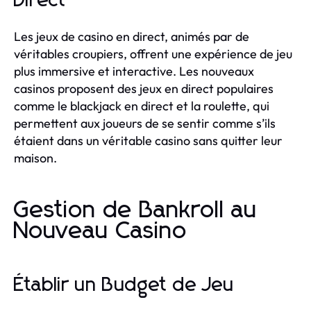
Direct
Les jeux de casino en direct, animés par de
véritables croupiers, offrent une expérience de jeu
plus immersive et interactive. Les nouveaux
casinos proposent des jeux en direct populaires
comme le blackjack en direct et la roulette, qui
permettent aux joueurs de se sentir comme s’ils
étaient dans un véritable casino sans quitter leur
maison.
Gestion de Bankroll au
Nouveau Casino
Établir un Budget de Jeu