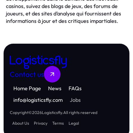
casinos, suivez des blogs de jeux, des forums de
joueurs, et des sites d’analyse qui fournissent des
informations à jour et des critiques impartiales.
Logisticsfly
Contact us
Home Page
News
FAQs
info
@
logisticsfly.com
Jobs
Copyright
©
2026
Logisticsfly
.
All rights reserved
About Us
Privacy
Terms
Legal