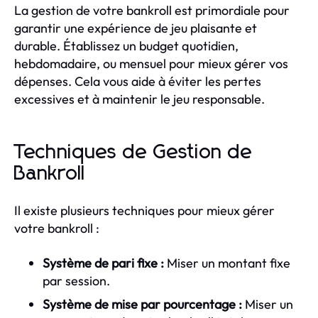
La gestion de votre bankroll est primordiale pour
garantir une expérience de jeu plaisante et
durable. Établissez un budget quotidien,
hebdomadaire, ou mensuel pour mieux gérer vos
dépenses. Cela vous aide à éviter les pertes
excessives et à maintenir le jeu responsable.
Techniques de Gestion de
Bankroll
Il existe plusieurs techniques pour mieux gérer
votre bankroll :
Système de pari fixe :
Miser un montant fixe
par session.
Système de mise par pourcentage :
Miser un