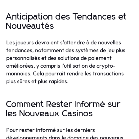
Anticipation des Tendances et
Nouveautés
Les joueurs devraient s'attendre à de nouvelles
tendances, notamment des systèmes de jeu plus
personnalisés et des solutions de paiement
améliorées, y compris l'utilisation de crypto-
monnaies. Cela pourrait rendre les transactions
plus sûres et plus rapides.
Comment Rester Informé sur
les Nouveaux Casinos
Pour rester informé sur les derniers
développements dans le domaine des nouveaux