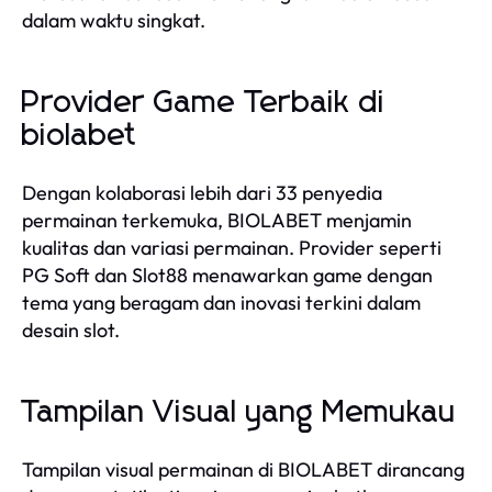
dalam waktu singkat.
Provider Game Terbaik di
biolabet
Dengan kolaborasi lebih dari 33 penyedia
permainan terkemuka, BIOLABET menjamin
kualitas dan variasi permainan. Provider seperti
PG Soft dan Slot88 menawarkan game dengan
tema yang beragam dan inovasi terkini dalam
desain slot.
Tampilan Visual yang Memukau
Tampilan visual permainan di BIOLABET dirancang