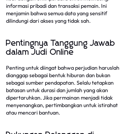
informasi pribadi dan transaksi pemain. Ini
menjamin bahwa semua data yang sensitif
dilindungi dari akses yang tidak sah.
Pentingnya Tanggung Jawab
dalam Judi Online
Penting untuk diingat bahwa perjudian haruslah
dianggap sebagai bentuk hiburan dan bukan
sebagai sumber pendapatan. Selalu tetapkan
batasan untuk durasi dan jumlah yang akan
dipertaruhkan. Jika permainan menjadi tidak
menyenangkan, pertimbangkan untuk istirahat
atau mencari bantuan.