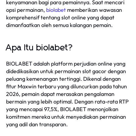
kenyamanan bagi para pemainnya. Saat mencari
opsi permainan,
biolabet
memberikan wawasan
komprehensif tentang slot online yang dapat
dimanfaatkan oleh semua kalangan pemain.
Apa Itu biolabet?
BIOLABET adalah platform perjudian online yang
didedikasikan untuk permainan slot gacor dengan
peluang kemenangan tertinggi. Dikenal dengan
fitur Maxwin terbaru yang diluncurkan pada tahun
2026, pemain dapat merasakan pengalaman
bermain yang lebih optimal. Dengan rata-rata RTP
yang mencapai 97,5%, BIOLABET menonjolkan
komitmen mereka untuk menyediakan permainan
yang adil dan transparan.