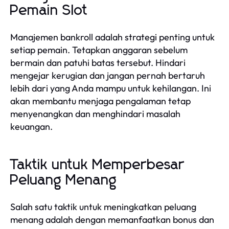
Pemain Slot
Manajemen bankroll adalah strategi penting untuk
setiap pemain. Tetapkan anggaran sebelum
bermain dan patuhi batas tersebut. Hindari
mengejar kerugian dan jangan pernah bertaruh
lebih dari yang Anda mampu untuk kehilangan. Ini
akan membantu menjaga pengalaman tetap
menyenangkan dan menghindari masalah
keuangan.
Taktik untuk Memperbesar
Peluang Menang
Salah satu taktik untuk meningkatkan peluang
menang adalah dengan memanfaatkan bonus dan