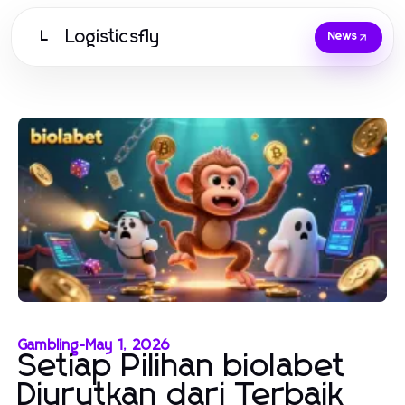
Logisticsfly
L
News
Gambling
-
May 1, 2026
Setiap Pilihan biolabet
Diurutkan dari Terbaik