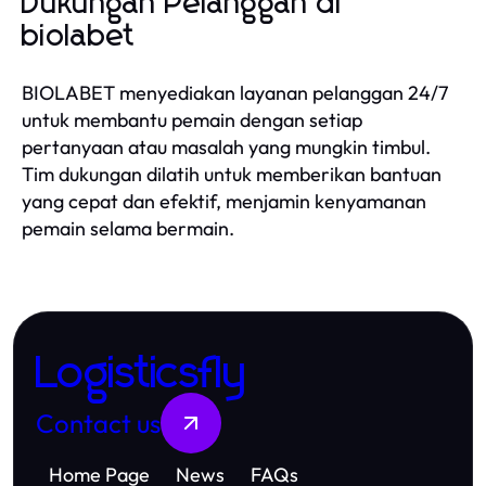
Dukungan Pelanggan di
biolabet
BIOLABET menyediakan layanan pelanggan 24/7
untuk membantu pemain dengan setiap
pertanyaan atau masalah yang mungkin timbul.
Tim dukungan dilatih untuk memberikan bantuan
yang cepat dan efektif, menjamin kenyamanan
pemain selama bermain.
Logisticsfly
Contact us
Home Page
News
FAQs