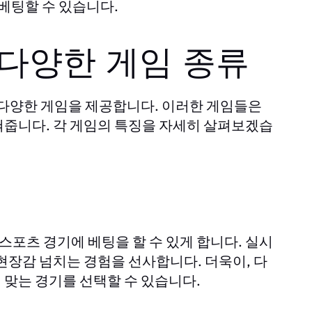
 베팅할 수 있습니다.
 다양한 게임 종류
 등 다양한 게임을 제공합니다. 이러한 게임들은
혀줍니다. 각 게임의 특징을 자세히 살펴보겠습
 스포츠 경기에 베팅을 할 수 있게 합니다. 실시
현장감 넘치는 경험을 선사합니다. 더욱이, 다
 맞는 경기를 선택할 수 있습니다.