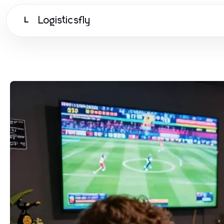
Logisticsfly
L