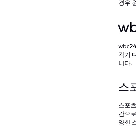
경우 
w
wbc
각기 
니다.
스
스포츠
간으로
양한 