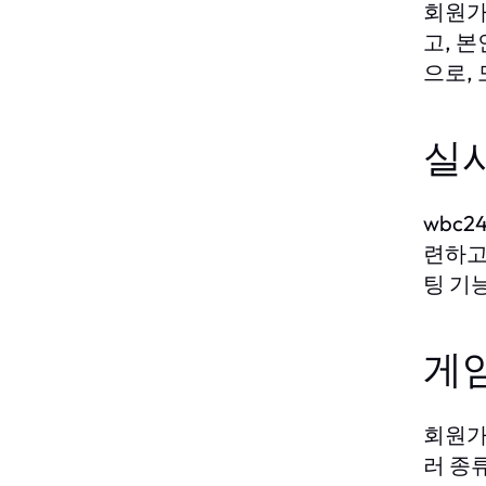
회원가
고, 
으로,
실시
wbc
련하고
팅 기
게
회원가
러 종