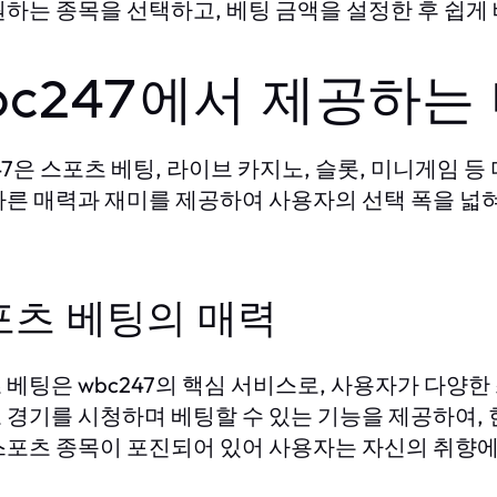
원하는 종목을 선택하고, 베팅 금액을 설정한 후 쉽게
bc247에서 제공하는
247은 스포츠 베팅, 라이브 카지노, 슬롯, 미니게임
다른 매력과 재미를 제공하여 사용자의 선택 폭을 넓
포츠 베팅의 매력
 베팅은 wbc247의 핵심 서비스로, 사용자가 다양한
 경기를 시청하며 베팅할 수 있는 기능을 제공하여, 
스포츠 종목이 포진되어 있어 사용자는 자신의 취향에