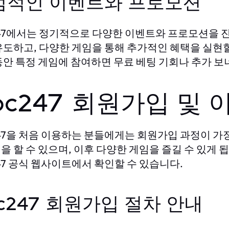
점적인 이벤트와 프로모션
247에서는 정기적으로 다양한 이벤트와 프로모션을 
유도하고, 다양한 게임을 통해 추가적인 혜택을 실현할
동안 특정 게임에 참여하면 무료 베팅 기회나 추가 보
bc247 회원가입 및
247을 처음 이용하는 분들에게는 회원가입 과정이 가
을 할 수 있으며, 이후 다양한 게임을 즐길 수 있게 
247 공식 웹사이트에서 확인할 수 있습니다.
c247 회원가입 절차 안내